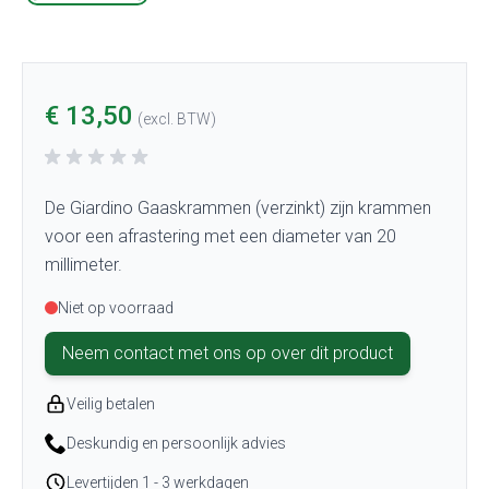
€ 13,50
(excl. BTW)
De Giardino Gaaskrammen (verzinkt) zijn krammen
voor een afrastering met een diameter van 20
millimeter.
Niet op voorraad
Neem contact met ons op over dit product
Veilig betalen
Deskundig en persoonlijk advies
Levertijden 1 - 3 werkdagen