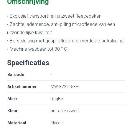
Omschrijving
• Exclusief transport- en uitzweet fleecedeken
• Zachte, ademende, anti-pilling microfleece van een
uitzonderlijke kwaliteit
• Borstsluiting met gesp, bilkoord en verdekte buiksluiting
• Machine wasbaar tot 30 ° C
Specificaties
Barcode
-
Artikelnummer
MW-3222153H
Merk
RugBe
Kleur
antraciet/zwart
Materiaal
Fleece