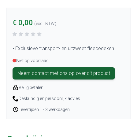
€ 0,00
(excl. BTW)
• Exclusieve transport- en uitzweet fleecedeken
Niet op voorraad
Neem contact met ons op over dit product
Veilig betalen
Deskundig en persoonlijk advies
Levertijden 1 - 3 werkdagen