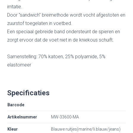
irritatie.
Door "sandwich" breimethode wordt vocht afgestoten en
zuurstof toegelaten in voetbed.
Een speciaal gebreide band ondersteunt de spieren en
zorgt ervoor dat de voet niet in de kniekous schuift.
Samenstelling: 70% katoen, 25% polyamide, 5%
elastomeer
Specificaties
Barcode
Artikelnummer
MW-33600-MA
Kleur
Blauwe ruitjes(marine/li.blauw/jeans)