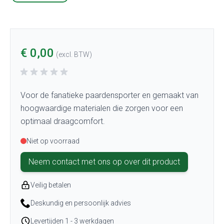
€ 0,00
(excl. BTW)
Voor de fanatieke paardensporter en gemaakt van
hoogwaardige materialen die zorgen voor een
optimaal draagcomfort.
Niet op voorraad
Neem contact met ons op over dit product
Veilig betalen
Deskundig en persoonlijk advies
Levertijden 1 - 3 werkdagen