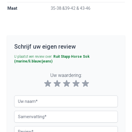
Maat
35-38 &39-42 & 43-46
Schrijf uw eigen review
U plaatst een review over:
Ruit Stapp Horse Sok
(marine/li.blauw/jeans)
Uw waardering:
Rating
Uw naam
Samenvatting
Review