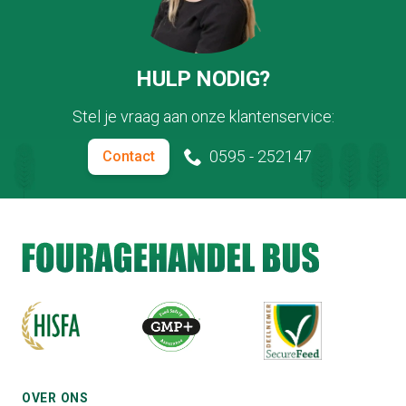
HULP NODIG?
Stel je vraag aan onze klantenservice:
0595 - 252147
Contact
OVER ONS