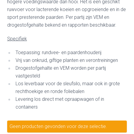
hogere voedingswaarde dan hooi. Het is een geschikt
ruwvoer voor lacterende koeien en opgroeiende en in de
sport presterende paarden. Per partij zijn VEM en
drogestofgehalte bekend en rapporten beschikbaar.
Specifiek
Toepassing: rundvee- en paardenhouderij
Vrij van onkruid, giftige planten en verontreiningen
Drogestofgehalte en VEM worden per partij
vastgesteld
Los leverbaar voor de sleufsilo, maar ook in grote
rechthoekige en ronde foliebalen
Levering los direct met opraapwagen of in
containers
Geen producten gevonden voor deze selectie.