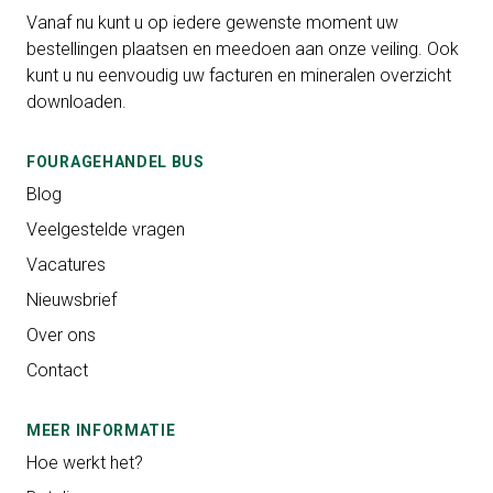
Vanaf nu kunt u op iedere gewenste moment uw
bestellingen plaatsen en meedoen aan onze veiling. Ook
kunt u nu eenvoudig uw facturen en mineralen overzicht
downloaden.
FOURAGEHANDEL BUS
Blog
Veelgestelde vragen
Vacatures
Nieuwsbrief
Over ons
Contact
MEER INFORMATIE
Hoe werkt het?