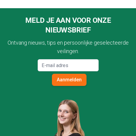
Footer
MELD JE AAN VOOR ONZE
NIEUWSBRIEF
Ontvang nieuws, tips en persoonlijke geselecteerde
veilingen.
Aanmelden