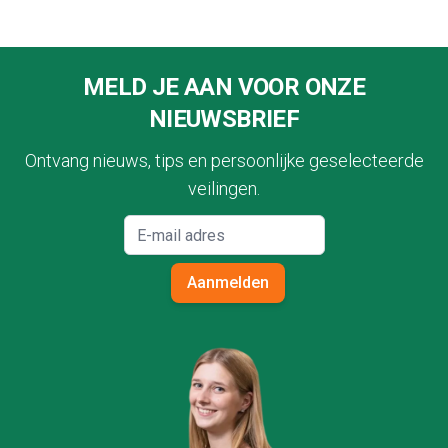
Footer
MELD JE AAN VOOR ONZE
NIEUWSBRIEF
Ontvang nieuws, tips en persoonlijke geselecteerde
veilingen.
Aanmelden