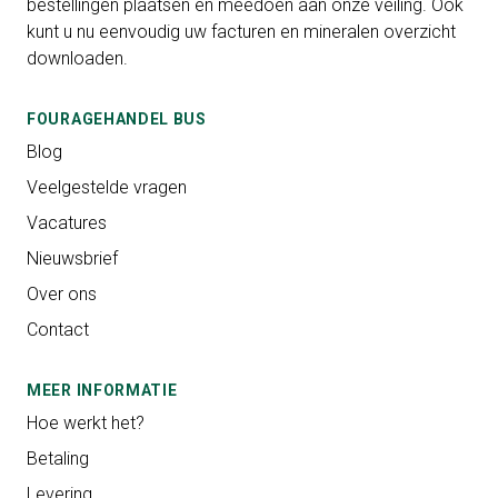
bestellingen plaatsen en meedoen aan onze veiling. Ook
kunt u nu eenvoudig uw facturen en mineralen overzicht
downloaden.
FOURAGEHANDEL BUS
Blog
Veelgestelde vragen
Vacatures
Nieuwsbrief
Over ons
Contact
MEER INFORMATIE
Hoe werkt het?
Betaling
Levering