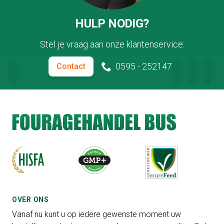
HULP NODIG?
Stel je vraag aan onze klantenservice:
0595 - 252147
Contact
OVER ONS
Vanaf nu kunt u op iedere gewenste moment uw