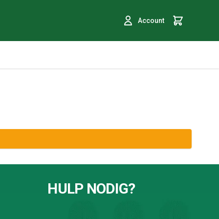
Account
Winkelmand
HULP NODIG?