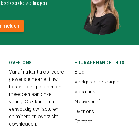
lecteerde veilingen.
nmelden
OVER ONS
FOURAGEHANDEL BUS
Vanaf nu kunt u op iedere
Blog
gewenste moment uw
Veelgestelde vragen
bestellingen plaatsen en
Vacatures
meedoen aan onze
veiling. Ook kunt u nu
Nieuwsbrief
eenvoudig uw facturen
Over ons
en mineralen overzicht
Contact
downloaden.