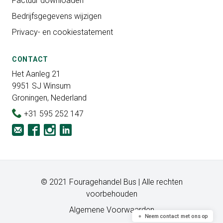
Factuur downloaden
Bedrijfsgegevens wijzigen
Privacy- en cookiestatement
CONTACT
Het Aanleg 21
9951 SJ Winsum
Groningen, Nederland
+31 595 252 147
© 2021 Fouragehandel Bus | Alle rechten
voorbehouden
Algemene Voorwaarden
Neem contact met ons op