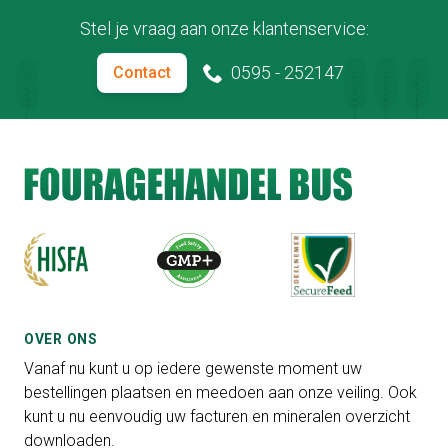
Stel je vraag aan onze klantenservice:
0595 - 252147
Contact
OVER ONS
Vanaf nu kunt u op iedere gewenste moment uw
bestellingen plaatsen en meedoen aan onze veiling. Ook
kunt u nu eenvoudig uw facturen en mineralen overzicht
downloaden.