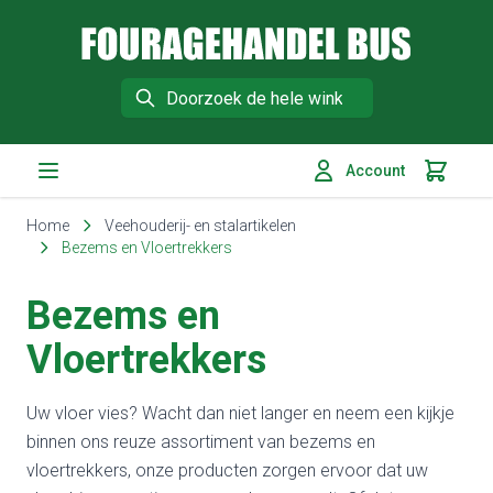
Fouragehandel Bus
Search
Account
Winkelm
Ga naar de inhoud
Home
Veehouderij- en stalartikelen
Bezems en Vloertrekkers
Bezems en
Vloertrekkers
Uw vloer vies?
Wacht dan niet langer en neem een kijkje
binnen ons reuze assortiment van bezems en
vloertrekkers, onze producten zorgen ervoor dat uw