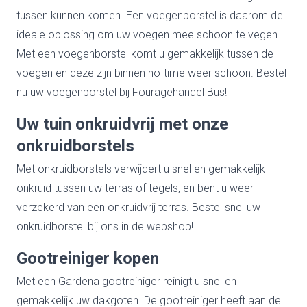
tussen kunnen komen. Een voegenborstel is daarom de
ideale oplossing om uw voegen mee schoon te vegen.
Met een voegenborstel komt u gemakkelijk tussen de
voegen en deze zijn binnen no-time weer schoon. Bestel
nu uw voegenborstel bij Fouragehandel Bus!
Uw tuin onkruidvrij met onze
onkruidborstels
Met onkruidborstels verwijdert u snel en gemakkelijk
onkruid tussen uw terras of tegels, en bent u weer
verzekerd van een onkruidvrij terras. Bestel snel uw
onkruidborstel bij ons in de webshop!
Gootreiniger kopen
Met een Gardena gootreiniger reinigt u snel en
gemakkelijk uw dakgoten. De gootreiniger heeft aan de