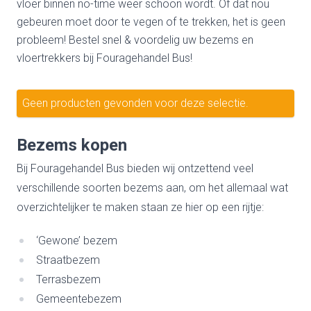
vloer binnen no-time weer schoon wordt. Of dat nou
gebeuren moet door te vegen of te trekken, het is geen
probleem! Bestel snel & voordelig uw bezems en
vloertrekkers bij Fouragehandel Bus!
Geen producten gevonden voor deze selectie.
Bezems kopen
Bij Fouragehandel Bus bieden wij ontzettend veel
verschillende soorten bezems aan, om het allemaal wat
overzichtelijker te maken staan ze hier op een rijtje:
‘Gewone’ bezem
Straatbezem
Terrasbezem
Gemeentebezem