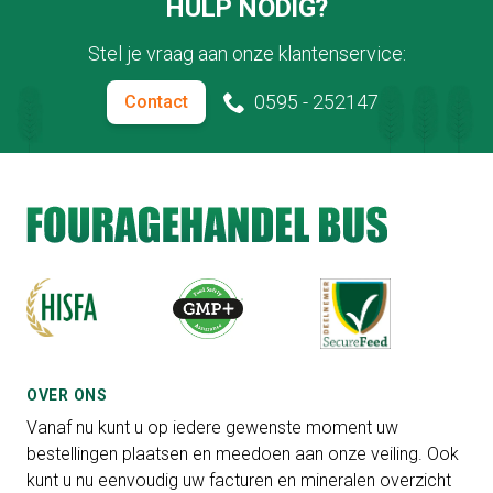
HULP NODIG?
Stel je vraag aan onze klantenservice:
0595 - 252147
Contact
OVER ONS
Vanaf nu kunt u op iedere gewenste moment uw
bestellingen plaatsen en meedoen aan onze veiling. Ook
kunt u nu eenvoudig uw facturen en mineralen overzicht