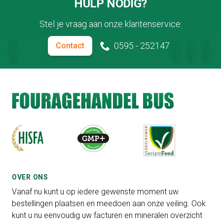
HULP NODIG?
Stel je vraag aan onze klantenservice:
0595 - 252147
Contact
OVER ONS
Vanaf nu kunt u op iedere gewenste moment uw
bestellingen plaatsen en meedoen aan onze veiling. Ook
kunt u nu eenvoudig uw facturen en mineralen overzicht