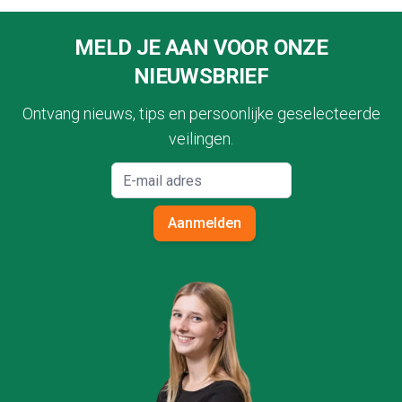
Footer
MELD JE AAN VOOR ONZE
NIEUWSBRIEF
Ontvang nieuws, tips en persoonlijke geselecteerde
veilingen.
Aanmelden