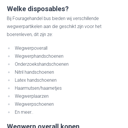
Welke disposables?
Bij Fouragehandel bus bieden wij verschillende
wegwerpartikelen aan die geschikt zijn voor het
boerenleven, dit zijn ze:
Wegwerpoverall
Wegwerphandschoenen
Onderzoekshandschoenen
Nitril handschoenen
Latex handschoenen
Haarmutsen/haarnetjes
Wegwerplaarzen
Wegwerpschoenen
En meer..
Wegwerp overall kopen