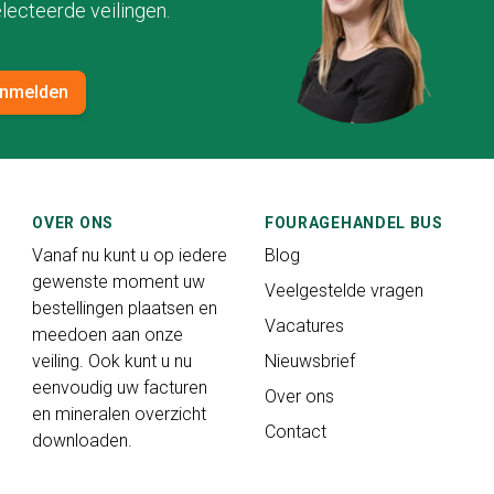
lecteerde veilingen.
nmelden
OVER ONS
FOURAGEHANDEL BUS
Vanaf nu kunt u op iedere
Blog
gewenste moment uw
Veelgestelde vragen
bestellingen plaatsen en
Vacatures
meedoen aan onze
veiling. Ook kunt u nu
Nieuwsbrief
eenvoudig uw facturen
Over ons
en mineralen overzicht
Contact
downloaden.