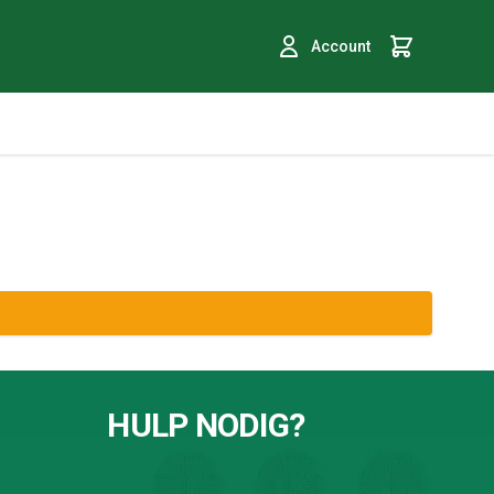
Account
Winkelmand
HULP NODIG?