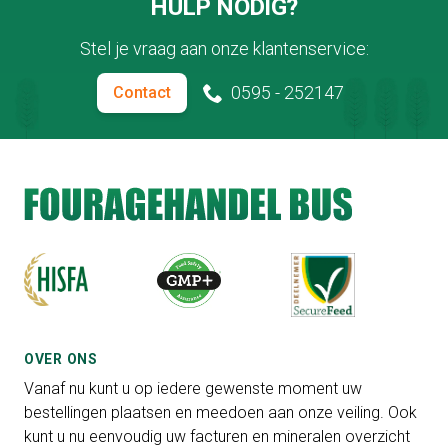
HULP NODIG?
Stel je vraag aan onze klantenservice:
0595 - 252147
Contact
OVER ONS
Vanaf nu kunt u op iedere gewenste moment uw
bestellingen plaatsen en meedoen aan onze veiling. Ook
kunt u nu eenvoudig uw facturen en mineralen overzicht