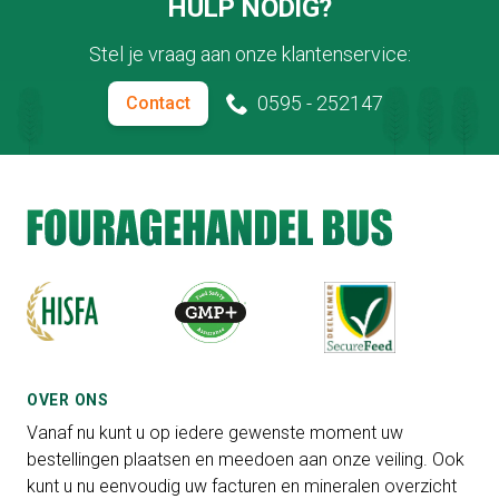
HULP NODIG?
Stel je vraag aan onze klantenservice:
0595 - 252147
Contact
OVER ONS
Vanaf nu kunt u op iedere gewenste moment uw
bestellingen plaatsen en meedoen aan onze veiling. Ook
kunt u nu eenvoudig uw facturen en mineralen overzicht