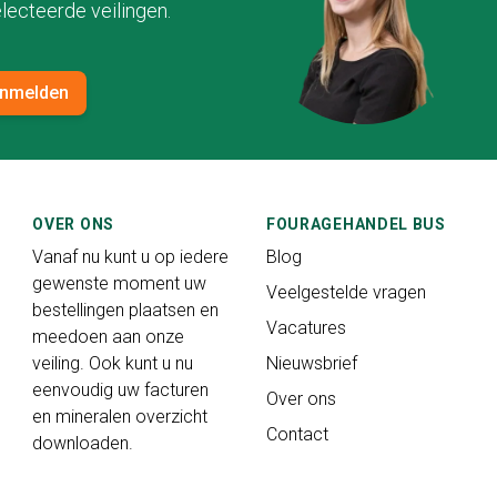
lecteerde veilingen.
nmelden
OVER ONS
FOURAGEHANDEL BUS
Vanaf nu kunt u op iedere
Blog
gewenste moment uw
Veelgestelde vragen
bestellingen plaatsen en
Vacatures
meedoen aan onze
veiling. Ook kunt u nu
Nieuwsbrief
eenvoudig uw facturen
Over ons
en mineralen overzicht
Contact
downloaden.