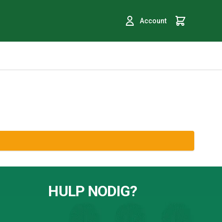
Account
Winkelmand
HULP NODIG?