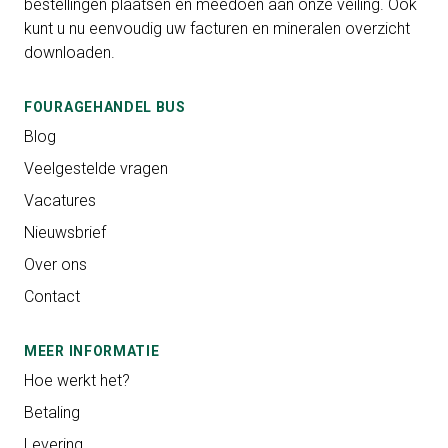
bestellingen plaatsen en meedoen aan onze veiling. Ook
kunt u nu eenvoudig uw facturen en mineralen overzicht
downloaden.
FOURAGEHANDEL BUS
Blog
Veelgestelde vragen
Vacatures
Nieuwsbrief
Over ons
Contact
MEER INFORMATIE
Hoe werkt het?
Betaling
Levering