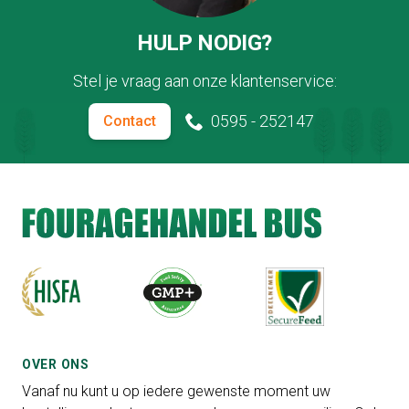
HULP NODIG?
Stel je vraag aan onze klantenservice:
0595 - 252147
Contact
OVER ONS
Vanaf nu kunt u op iedere gewenste moment uw