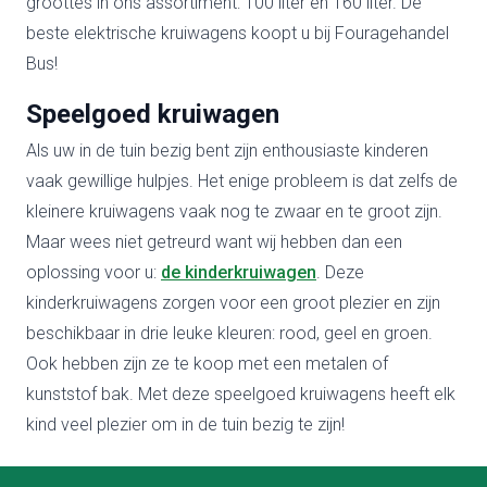
groottes in ons assortiment: 100 liter en 160 liter. De
beste elektrische kruiwagens koopt u bij Fouragehandel
Bus!
Speelgoed kruiwagen
Als uw in de tuin bezig bent zijn enthousiaste kinderen
vaak gewillige hulpjes. Het enige probleem is dat zelfs de
kleinere kruiwagens vaak nog te zwaar en te groot zijn.
Maar wees niet getreurd want wij hebben dan een
oplossing voor u:
de kinderkruiwagen
. Deze
kinderkruiwagens zorgen voor een groot plezier en zijn
beschikbaar in drie leuke kleuren: rood, geel en groen.
Ook hebben zijn ze te koop met een metalen of
kunststof bak. Met deze speelgoed kruiwagens heeft elk
kind veel plezier om in de tuin bezig te zijn!
Footer