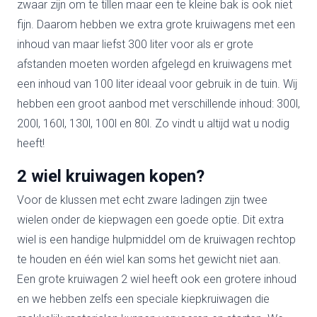
zwaar zijn om te tillen maar een te kleine bak is ook niet
fijn. Daarom hebben we extra grote kruiwagens met een
inhoud van maar liefst 300 liter voor als er grote
afstanden moeten worden afgelegd en kruiwagens met
een inhoud van 100 liter ideaal voor gebruik in de tuin. Wij
hebben een groot aanbod met verschillende inhoud: 300l,
200l, 160l, 130l, 100l en 80l. Zo vindt u altijd wat u nodig
heeft!
2 wiel kruiwagen kopen?
Voor de klussen met echt zware ladingen zijn twee
wielen onder de kiepwagen een goede optie. Dit extra
wiel is een handige hulpmiddel om de kruiwagen rechtop
te houden en één wiel kan soms het gewicht niet aan.
Een grote kruiwagen 2 wiel heeft ook een grotere inhoud
en we hebben zelfs een speciale kiepkruiwagen die