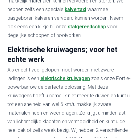
makkelijk materialen kunnen vervoeren en storten. We
hebben zelfs een speciale
kalvertaxi
waarmee
pasgeboren kalveren vervoerd kunnen worden. Neem
ook eens een kijkje bij onze
stalgereedschap
voor
degelijke schoppen of hooivorken!
Elektrische kruiwagens; voor het
echte werk
Als er echt veel gelopen moet worden met zware
ladingen is een
elektrische kruiwagen
zoals onze Fort e-
powerbarrow de perfecte oplossing. Met deze
kruiwagens hoeft u namelijk niet meer te duwen en kunt u
tot een snelheid van wel 6 km/u makkelijk zware
materialen heen en weer dragen. Zo krijgt u minder last
van lichamelijke klachten en vermoeidheid en kunt u de
heel dak of zelfs week bezig. Wij hebben 2 verschillende