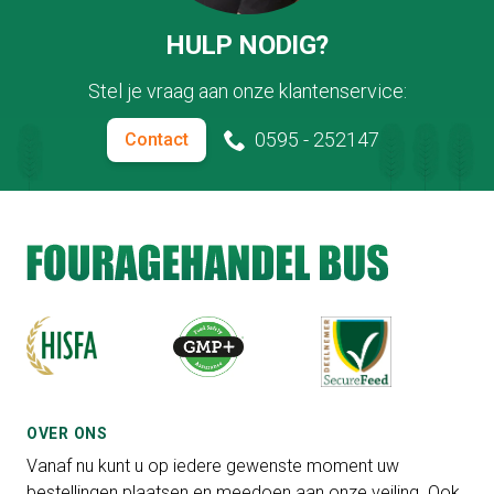
HULP NODIG?
Stel je vraag aan onze klantenservice:
0595 - 252147
Contact
OVER ONS
Vanaf nu kunt u op iedere gewenste moment uw
bestellingen plaatsen en meedoen aan onze veiling. Ook